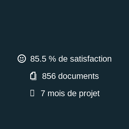
L’exemple de Miyoshi, dans la
fabrication de produits
cosmétiques
85.5 % de satisfaction
856 documents
7 mois de projet