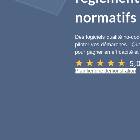
normatifs
Des logiciels qualité no-code
piloter vos démarches. Qual
pour gagner en efficacité e
Planifier une démonstration