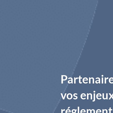
Partenaire
vos enjeu
réglement