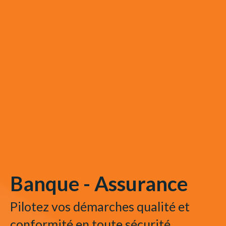
Banque - Assurance
Pilotez vos démarches qualité et
conformité en toute sécurité.