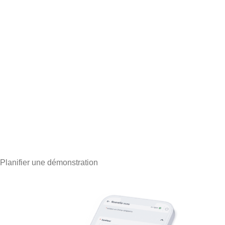
Qualnet DYNAMIC
mobile
Votre système qualité à portée de main : saisissez, suivez
et validez vos processus qualité en toute mobilité.
Planifier une démonstration