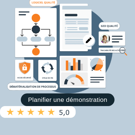
Planifier une démonstration