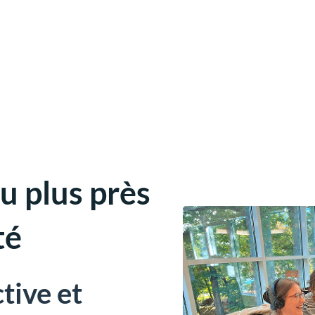
u plus près
té
tive et