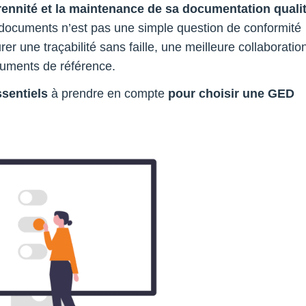
érennité et la maintenance de sa documentation qualit
de documents n’est pas une simple question de conformité
er une traçabilité sans faille, une meilleure collaboratio
cuments de référence.
ssentiels
à prendre en compte
pour choisir une GED