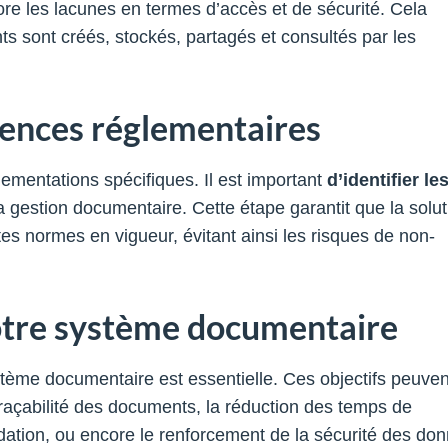
core les lacunes en termes d’accès et de sécurité. Cela
sont créés, stockés, partagés et consultés par les
igences réglementaires
ementations spécifiques. Il est important
d’identifier le
la gestion documentaire. Cette étape garantit que la solut
es normes en vigueur, évitant ainsi les risques de non-
 votre système documentaire
tème documentaire est essentielle. Ces objectifs peuven
a traçabilité des documents, la réduction des temps de
idation, ou encore le renforcement de la sécurité des do