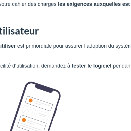
 votre cahier des charges
les exigences auxquelles est
ilisateur
utiliser
est primordiale pour assurer l’adoption du systè
cilité d’utilisation, demandez à
tester le logiciel
pendant