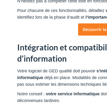
N’hésitez pas à compléter cette liste en fonctio
Pour chacune de ces fonctionnalités, détaillez
identifiez lors de la phase d’audit et
l’importan
Intégration et compatibi
d’information
Votre logiciel de GED qualité doit pouvoir
s’in
informatique
déjà en place. Modalités de conn
pas sous estimer les dimensions techniques li
Notre conseil :
votre
service informatique
doi
déconvenues tardives.