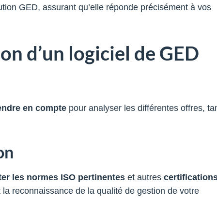
olution GED, assurant qu’elle réponde précisément à vos
tion d’un logiciel de GED
rendre en compte
pour analyser les différentes offres, ta
on
er les normes ISO pertinentes
et autres
certification
t la reconnaissance de la qualité de gestion de votre