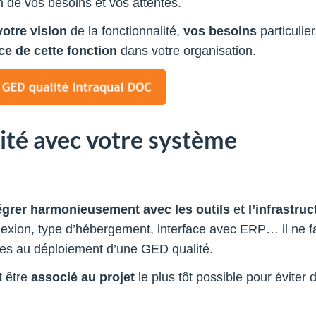
n de vos besoins et vos attentes.
votre vision
de la fonctionnalité,
vos besoins
particulie
ce de cette fonction
dans votre organisation.
lité avec votre système
tégrer harmonieusement avec les outils
e
t l’infrastru
exion, type d’hébergement, interface avec ERP… il ne f
ées au déploiement d’une GED qualité.
t être
associé au projet
le plus tôt possible pour éviter 