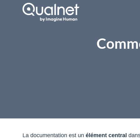
Commen
La documentation est un
élément central
dans