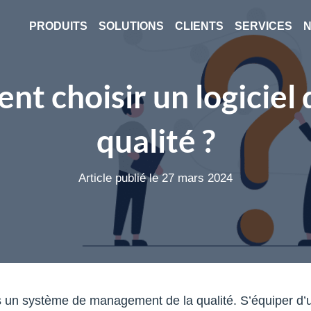
PRODUITS
SOLUTIONS
CLIENTS
SERVICES
N
t choisir un logiciel
qualité ?
Article publié le 27 mars 2024
 un système de management de la qualité. S’équiper d’