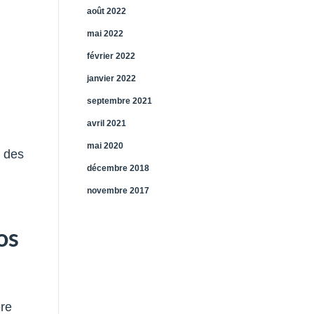
août 2022
mai 2022
février 2022
janvier 2022
septembre 2021
avril 2021
mai 2020
t des
décembre 2018
novembre 2017
os
ère