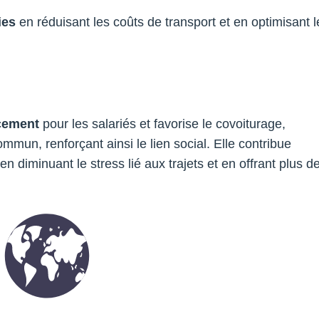
ies
en réduisant les coûts de transport et en optimisant l
acement
pour les salariés et favorise le covoiturage,
commun, renforçant ainsi le lien social. Elle contribue
n diminuant le stress lié aux trajets et en offrant plus d