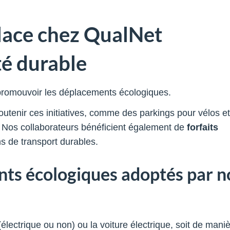
place chez QualNet
té durable
romouvoir les déplacements écologiques.
outenir ces initiatives, comme des parkings pour vélos e
 Nos collaborateurs bénéficient également de
forfaits
s de transport durables.
ts écologiques adoptés par n
(électrique ou non) ou la voiture électrique, soit de mani