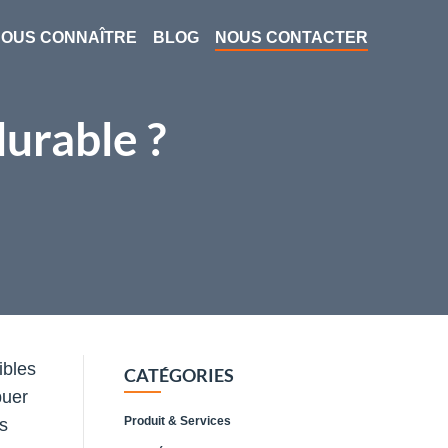
OUS CONNAÎTRE
BLOG
NOUS CONTACTER
durable ?
ibles
CATÉGORIES
buer
Produit & Services
s