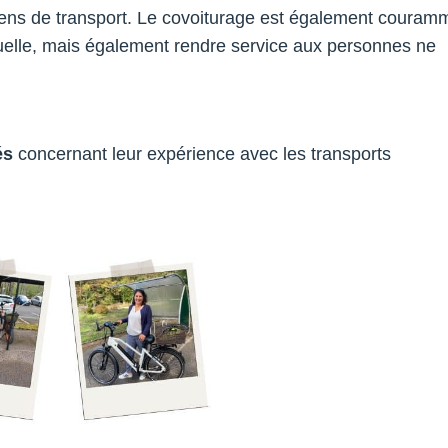
oyens de transport. Le covoiturage est également couram
viduelle, mais également rendre service aux personnes ne
és
concernant leur expérience avec les transports