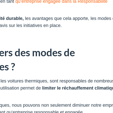
 en tant
qu’entreprise engagée dans la Responsabilité
ité durable,
les avantages que cela apporte, les modes
vis sur les initiatives en place.
vers des modes de
es ?
e les voitures thermiques, sont responsables de nombreu
utilisation permet de
limiter le réchauffement climatiq
iques, nous pouvons non seulement diminuer notre empr
ant qu’entreprise responsable et engagée.