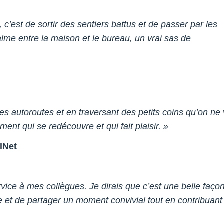
’est de sortir des sentiers battus et de passer par les
alme entre la maison et le bureau, un vrai sas de
les autoroutes et en traversant des petits coins qu’on ne 
ent qui se redécouvre et qui fait plaisir. »
lNet
rvice à mes collègues. Je dirais que c’est une belle faço
ce et de partager un moment convivial tout en contribuant