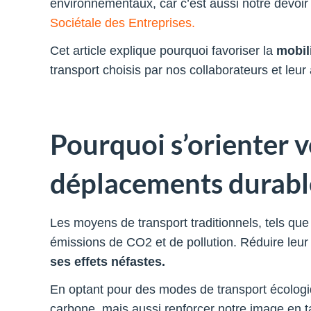
environnementaux, car c’est aussi notre devoir
Sociétale des Entreprises.
Cet article explique pourquoi favoriser la
mobil
transport choisis par nos collaborateurs et leur a
Pourquoi s’orienter 
déplacements durabl
Les moyens de transport traditionnels, tels qu
émissions de CO2 et de pollution. Réduire leur 
ses effets néfastes.
En optant pour des modes de transport écolog
carbone, mais aussi renforcer notre image en t